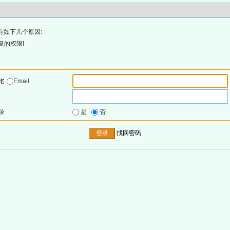
有如下几个原因:
复的权限!
户名
Email
录
是
否
找回密码