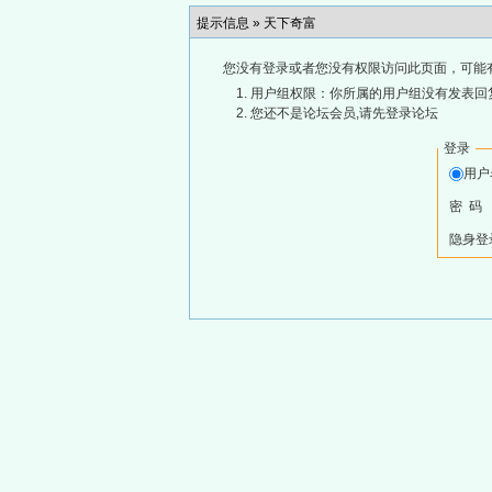
提示信息 »
天下奇富
您没有登录或者您没有权限访问此页面，可能
用户组权限：你所属的用户组没有发表回
您还不是论坛会员,请先登录论坛
登录
用
密 码
隐身登