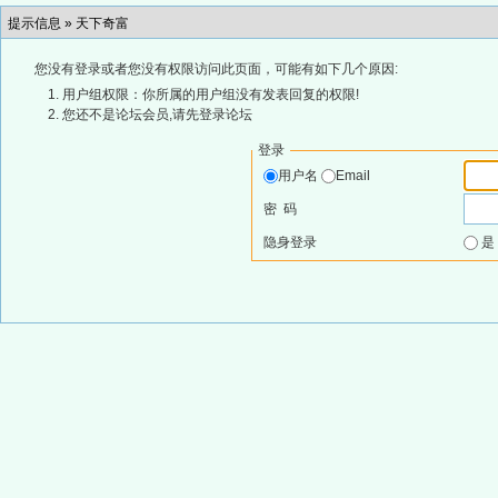
提示信息 »
天下奇富
您没有登录或者您没有权限访问此页面，可能有如下几个原因:
用户组权限：你所属的用户组没有发表回复的权限!
您还不是论坛会员,请先登录论坛
登录
用户名
Email
密 码
隐身登录