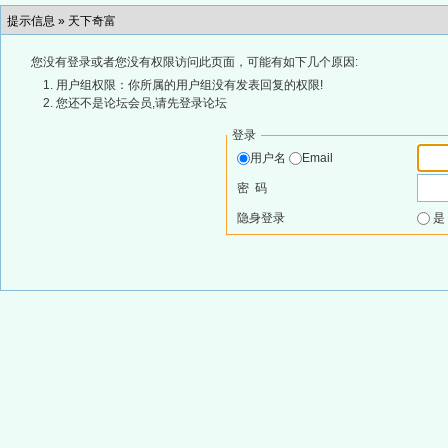
提示信息 »
天下奇富
您没有登录或者您没有权限访问此页面，可能有如下几个原因:
用户组权限：你所属的用户组没有发表回复的权限!
您还不是论坛会员,请先登录论坛
登录
用户名
Email
密 码
隐身登录