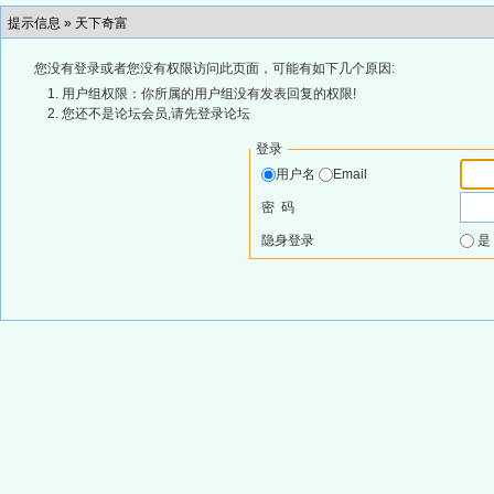
提示信息 »
天下奇富
您没有登录或者您没有权限访问此页面，可能有如下几个原因:
用户组权限：你所属的用户组没有发表回复的权限!
您还不是论坛会员,请先登录论坛
登录
用户名
Email
密 码
隐身登录