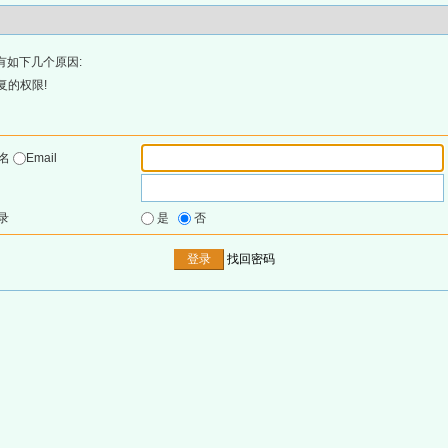
有如下几个原因:
复的权限!
户名
Email
录
是
否
找回密码