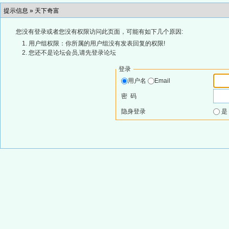
提示信息 »
天下奇富
您没有登录或者您没有权限访问此页面，可能有如下几个原因:
用户组权限：你所属的用户组没有发表回复的权限!
您还不是论坛会员,请先登录论坛
登录
用户名
Email
密 码
隐身登录