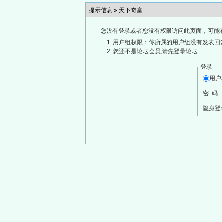
提示信息 »
天下奇富
您没有登录或者您没有权限访问此页面，可能
用户组权限：你所属的用户组没有发表回
您还不是论坛会员,请先登录论坛
登录
用
密 码
隐身登