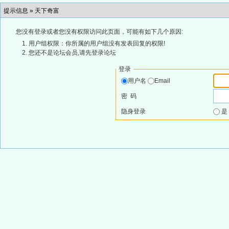
提示信息 »
天下奇富
您没有登录或者您没有权限访问此页面，可能有如下几个原因:
用户组权限：你所属的用户组没有发表回复的权限!
您还不是论坛会员,请先登录论坛
登录
用户名
Email
密 码
隐身登录