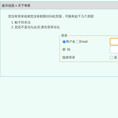
提示信息 »
天下奇富
您没有登录或者您没有权限访问此页面，可能有如下几个原因:
帖子ID非法
您还不是论坛会员,请先登录论坛
登录
用户名
Email
密 码
隐身登录