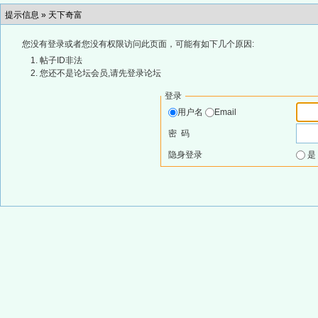
提示信息 »
天下奇富
您没有登录或者您没有权限访问此页面，可能有如下几个原因:
帖子ID非法
您还不是论坛会员,请先登录论坛
登录
用户名
Email
密 码
隐身登录