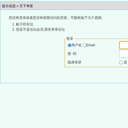
提示信息 »
天下奇富
您没有登录或者您没有权限访问此页面，可能有如下几个原因:
帖子ID非法
您还不是论坛会员,请先登录论坛
登录
用户名
Email
密 码
隐身登录