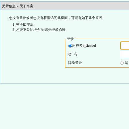
提示信息 »
天下奇富
您没有登录或者您没有权限访问此页面，可能有如下几个原因:
帖子ID非法
您还不是论坛会员,请先登录论坛
登录
用户名
Email
密 码
隐身登录