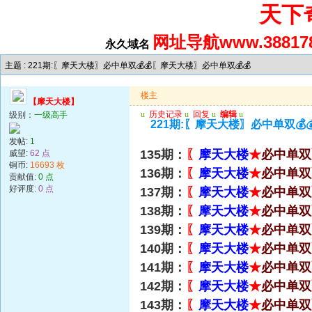
天下
网址导航www.388178
永久域名
主题 : 221期:〖摩天大楼〗必中单双💰💰〖摩天大楼〗必中单双💰💰
楼主
【摩天大楼】
u
历史记录
u
回复
u
编辑
u
级别：
一级高手
221期:〖摩天大楼〗必中单双💰
发帖:
1
135期：
〖
摩天大楼
★
必中单双
威望:
62 点
铜币:
16693 枚
136期：
〖
摩天大楼
★
必中单双
贡献值:
0 点
好评度:
0 点
137期：
〖
摩天大楼
★
必中单双
138期：
〖
摩天大楼
★
必中单双
139期：
〖
摩天大楼
★
必中单双
140期：
〖
摩天大楼
★
必中单双
141期：
〖
摩天大楼
★
必中单双
142期：
〖
摩天大楼
★
必中单双
143期：
〖
摩天大楼
★
必中单双