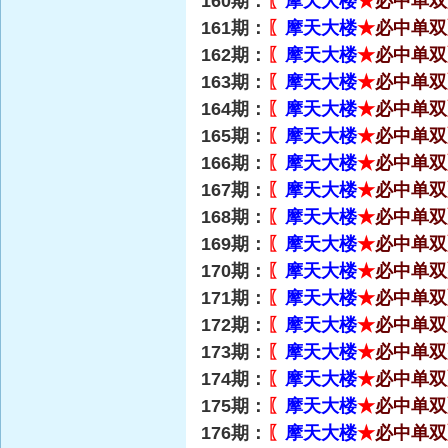
160期：
〖
摩天大楼
★
必中单双
161期：
〖
摩天大楼
★
必中单双
162期：
〖
摩天大楼
★
必中单双
163期：
〖
摩天大楼
★
必中单双
164期：
〖
摩天大楼
★
必中单双
165期：
〖
摩天大楼
★
必中单双
166期：
〖
摩天大楼
★
必中单双
167期：
〖
摩天大楼
★
必中单双
168期：
〖
摩天大楼
★
必中单双
169期：
〖
摩天大楼
★
必中单双
170期：
〖
摩天大楼
★
必中单双
171期：
〖
摩天大楼
★
必中单双
172期：
〖
摩天大楼
★
必中单双
173期：
〖
摩天大楼
★
必中单双
174期：
〖
摩天大楼
★
必中单双
175期：
〖
摩天大楼
★
必中单双
176期：
〖
摩天大楼
★
必中单双