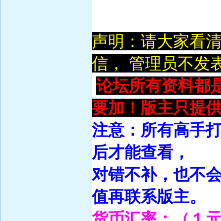
声明：请大家看
信， 管理员不发
论坛所有资料都
要加！版主只提供
注意：所有高手
后才能查看，
对错不补，也不
值再联系版主。
货币汇率：（１元