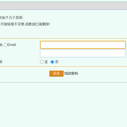
有如下几个原因:
可能链接不完整,或数据已被删除!
户名
Email
录
是
否
找回密码