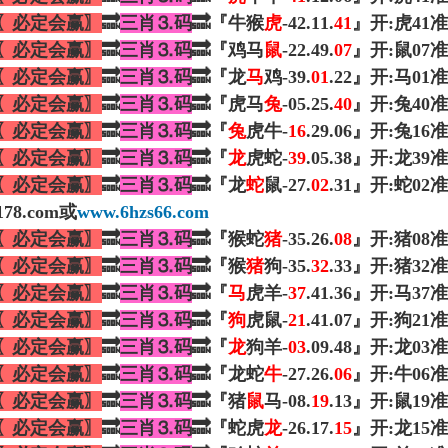
〖必定会赢〗
🔜
三肖⒊码
🔜『牛猴
虎
-42.11.
41
』开:虎41准
〖必定会赢〗
🔜
三肖⒊码
🔜『鸡马
鼠
-22.49.
07
』开:鼠07准
〖必定会赢〗
🔜
三肖⒊码
🔜『龙
马
鸡-39.
01
.22』开:马01准
〖必定会赢〗
🔜
三肖⒊码
🔜『虎马
兔
-05.25.
40
』开:兔40准
〖必定会赢〗
🔜
三肖⒊码
🔜『
兔
虎牛-
16
.29.06』开:兔16准
〖必定会赢〗
🔜
三肖⒊码
🔜『
龙
虎蛇-
39
.05.38』开:龙39准
〖必定会赢〗
🔜
三肖⒊码
🔜『龙
蛇
鼠-27.
02
.31』开:蛇02准
178.com或
www.6hzs66.com
〖必定会赢〗
🔜
三肖⒊码
🔜『猴蛇
猪
-35.26.
08
』开:猪08准
〖必定会赢〗
🔜
三肖⒊码
🔜『猴
猪
狗-35.
32
.33』开:猪32准
〖必定会赢〗
🔜
三肖⒊码
🔜『
马
虎羊-
37
.41.36』开:马37准
〖必定会赢〗
🔜
三肖⒊码
🔜『
狗
虎鼠-
21
.41.07』开:狗21准
〖必定会赢〗
🔜
三肖⒊码
🔜『
龙
狗羊-
03
.09.48』开:龙03准
〖必定会赢〗
🔜
三肖⒊码
🔜『龙蛇
牛
-27.26.
06
』开:牛06准
〖必定会赢〗
🔜
三肖⒊码
🔜『猪
鼠
马-08.
19
.13』开:鼠19准
〖必定会赢〗
🔜
三肖⒊码
🔜『蛇虎
龙
-26.17.
15
』开:龙15准