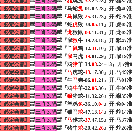
〖必定会赢〗
🔜
三肖⒊码
🔜『
猪
鸡兔-
32
.22.28』开:猪32准
〖必定会赢〗
🔜
三肖⒊码
🔜『马蛇
兔
-01.02.28』开:兔40准
〖必定会赢〗
🔜
三肖⒊码
🔜『
马
鼠猴-
25
.31.23』开:蛇25准
〖必定会赢〗
🔜
三肖⒊码
🔜『蛇
虎
猴-38.
05.
11』开:虎05准
〖必定会赢〗
🔜
三肖⒊码
🔜『
龙
猴鼠-
03
.11.31』开:龙03准
〖必定会赢〗
🔜
三肖⒊码
🔜『鼠
猴
牛-19.23.18』开:猴47准
〖必定会赢〗
🔜
三肖⒊码
🔜『羊
鼠
鸡-12.
31
.10』开:鼠31准
〖必定会赢〗
🔜
三肖⒊码
🔜『
鼠
马虎-
19.
01.29』开:鼠19准
〖必定会赢〗
🔜
三肖⒊码
🔜『鸡
猪
羊-34.
08
.24+13』开:猪
〖必定会赢〗
🔜
三肖⒊码
🔜『
马
虎蛇-
49
.17.38』开:马49准
〖必定会赢〗
🔜
三肖⒊码
🔜『牛
马
狗-06.
01
.21』开:马01准
〖必定会赢〗
🔜
三肖⒊码
🔜『鸡
牛
羊-22
.06
.36』开:牛06准
〖必定会赢〗
🔜
三肖⒊码
🔜『
猴
猪蛇-11.32.26』开:猴35准
〖必定会赢〗
🔜
三肖⒊码
🔜『羊鸡
兔
-36.10.
04
』开:兔04准
〖必定会赢〗
🔜
三肖⒊码
🔜『猴马
蛇
-47.13.
14
』开:蛇14准
〖必定会赢〗
🔜
三肖⒊码
🔜『
马
猴龙-
37
.47.15』开:马37准
〖必定会赢〗
🔜
三肖⒊码
🔜『猪牛
蛇
-20.42.
26
』开:蛇26准