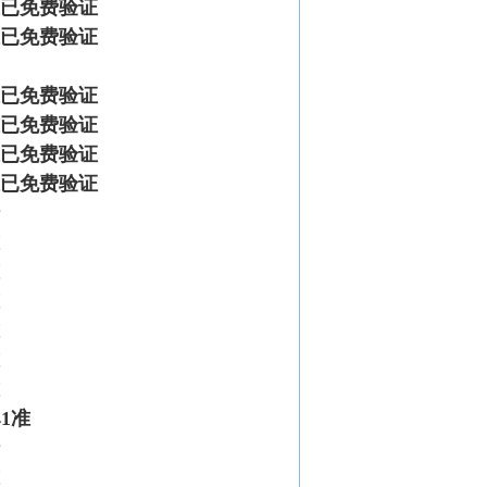
准已免费验证
03准已免费验证
准已免费验证
44准已免费验证
26准已免费验证
准已免费验证
41准