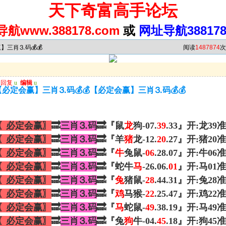
天下奇富高手论坛
航www.388178.com
或
网址导航388178
赢】三肖⒊码💰💰
阅读
1487874
次
回复
u
编辑
u
:【必定会赢】三肖⒊码💰💰【必定会赢】三肖⒊码💰💰
〖必定会赢〗
🔜
三肖⒊码
🔜『鼠
龙
狗-07.
39
.33』开:龙39准
〖必定会赢〗
🔜
三肖⒊码
🔜『羊
猪
龙-12.
20
.27』开:猪20准
〖必定会赢〗
🔜
三肖⒊码
🔜『
牛
兔鼠-
06
.28.07』开:牛06准
〖必定会赢〗
🔜
三肖⒊码
🔜『蛇牛
马
-26.06.
01
』开:马01准
〖必定会赢〗
🔜
三肖⒊码
🔜『
兔
猪鼠-
28
.44.31』开:兔28准
〖必定会赢〗
🔜
三肖⒊码
🔜『
鸡
马猴-
22
.25.47』开:鸡22准
〖必定会赢〗
🔜
三肖⒊码
🔜『
马
蛇鼠-
49
.38.19』开:马49准
〖必定会赢〗
🔜
三肖⒊码
🔜『兔
狗
牛-04.
45
.18』开:狗45准