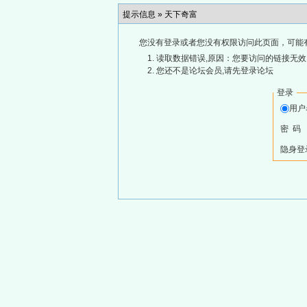
提示信息 »
天下奇富
您没有登录或者您没有权限访问此页面，可能
读取数据错误,原因：您要访问的链接无效,
您还不是论坛会员,请先登录论坛
登录
用
密 码
隐身登