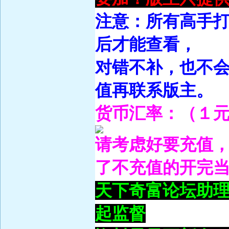
注意：所有高手
后才能查看，
对错不补，也不
值再联系版主。
货币汇率：（１元
请考虑好要充值
了不充值的开完
天下奇富论坛助理新
起监督