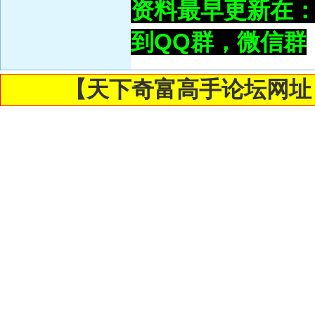
资料最早更新在：ww
到QQ群，微信群
【天下奇富高手论坛网址