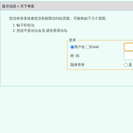
提示信息 »
天下奇富
您没有登录或者您没有权限访问此页面，可能有如下几个原因:
帖子ID非法
您还不是论坛会员,请先登录论坛
登录
用户名
Email
密 码
隐身登录