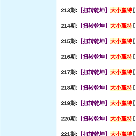
213期:
【扭转乾坤】
大小赢特
214期:
【扭转乾坤】
大小赢特
215期:
【扭转乾坤】
大小赢特
216期:
【扭转乾坤】
大小赢特
217期:
【扭转乾坤】
大小赢特
218期:
【扭转乾坤】
大小赢特
219期:
【扭转乾坤】
大小赢特
220期:
【扭转乾坤】
大小赢特
221期:
【扭转乾坤】
大小赢特