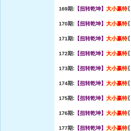
169期:
【扭转乾坤】
大小赢特
170期:
【扭转乾坤】
大小赢特
171期:
【扭转乾坤】
大小赢特
172期:
【扭转乾坤】
大小赢特
173期:
【扭转乾坤】
大小赢特
174期:
【扭转乾坤】
大小赢特
175期:
【扭转乾坤】
大小赢特
176期:
【扭转乾坤】
大小赢特
177期:
【扭转乾坤】
大小赢特