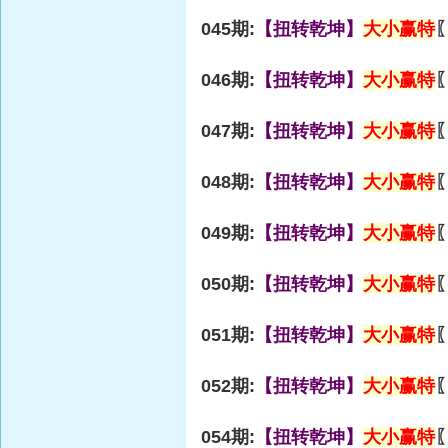
045期:
【扭转乾坤】
大小赢特
046期:
【扭转乾坤】
大小赢特
047期:
【扭转乾坤】
大小赢特
048期:
【扭转乾坤】
大小赢特
049期:
【扭转乾坤】
大小赢特
050期:
【扭转乾坤】
大小赢特
051期:
【扭转乾坤】
大小赢特
052期:
【扭转乾坤】
大小赢特
054期:
【扭转乾坤】
大小赢特