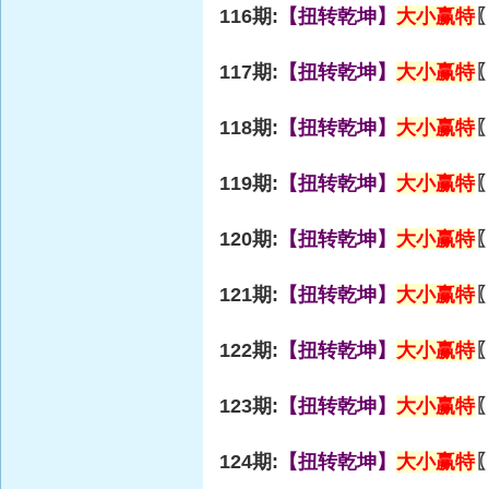
116期:
【扭转乾坤】
大小赢特
117期:
【扭转乾坤】
大小赢特
118期:
【扭转乾坤】
大小赢特
119期:
【扭转乾坤】
大小赢特
120期:
【扭转乾坤】
大小赢特
121期:
【扭转乾坤】
大小赢特
122期:
【扭转乾坤】
大小赢特
123期:
【扭转乾坤】
大小赢特
124期:
【扭转乾坤】
大小赢特