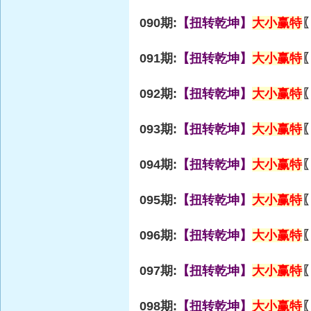
090期:
【扭转乾坤】
大小赢特
091期:
【扭转乾坤】
大小赢特
092期:
【扭转乾坤】
大小赢特
093期:
【扭转乾坤】
大小赢特
094期:
【扭转乾坤】
大小赢特
095期:
【扭转乾坤】
大小赢特
096期:
【扭转乾坤】
大小赢特
097期:
【扭转乾坤】
大小赢特
098期:
【扭转乾坤】
大小赢特