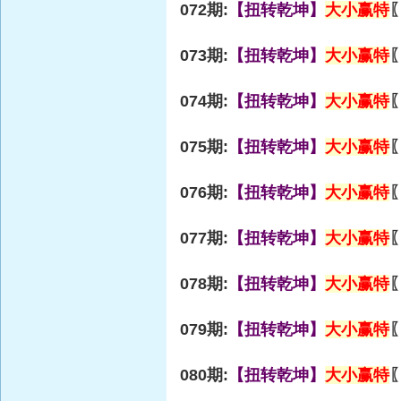
072期:
【扭转乾坤】
大小赢特
073期:
【扭转乾坤】
大小赢特
074期:
【扭转乾坤】
大小赢特
075期:
【扭转乾坤】
大小赢特
076期:
【扭转乾坤】
大小赢特
077期:
【扭转乾坤】
大小赢特
078期:
【扭转乾坤】
大小赢特
079期:
【扭转乾坤】
大小赢特
080期:
【扭转乾坤】
大小赢特