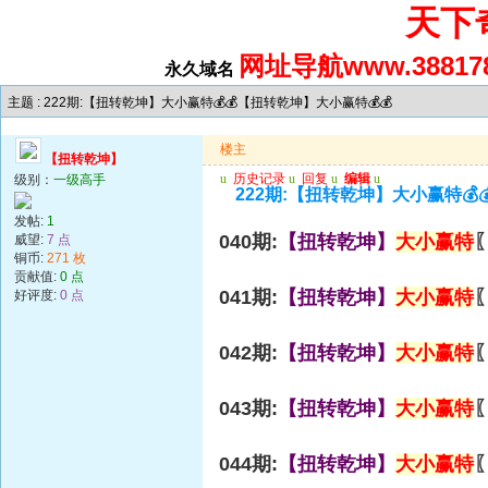
天下
网址导航www.388178
永久域名
主题 : 222期:【扭转乾坤】大小赢特💰💰【扭转乾坤】大小赢特💰💰
楼主
【扭转乾坤】
u
历史记录
u
回复
u
编辑
u
级别：
一级高手
222期:【扭转乾坤】大小赢特💰
发帖:
1
040期:
【扭转乾坤】
大小赢特
威望:
7 点
铜币:
271 枚
贡献值:
0 点
041期:
【扭转乾坤】
大小赢特
好评度:
0 点
042期:
【扭转乾坤】
大小赢特
043期:
【扭转乾坤】
大小赢特
044期:
【扭转乾坤】
大小赢特