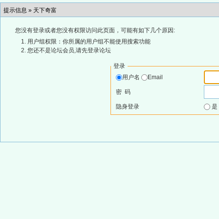
提示信息 »
天下奇富
您没有登录或者您没有权限访问此页面，可能有如下几个原因:
用户组权限：你所属的用户组不能使用搜索功能
您还不是论坛会员,请先登录论坛
登录
用户名
Email
密 码
隐身登录