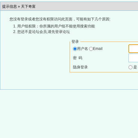
提示信息 »
天下奇富
您没有登录或者您没有权限访问此页面，可能有如下几个原因:
用户组权限：你所属的用户组不能使用搜索功能
您还不是论坛会员,请先登录论坛
登录
用户名
Email
密 码
隐身登录