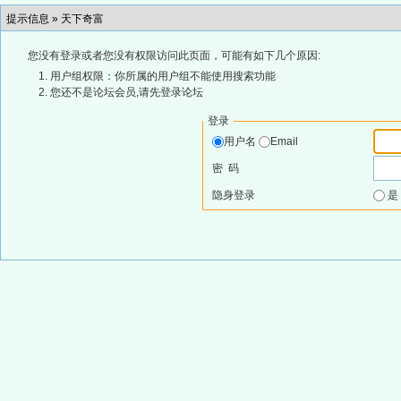
提示信息 »
天下奇富
您没有登录或者您没有权限访问此页面，可能有如下几个原因:
用户组权限：你所属的用户组不能使用搜索功能
您还不是论坛会员,请先登录论坛
登录
用户名
Email
密 码
隐身登录