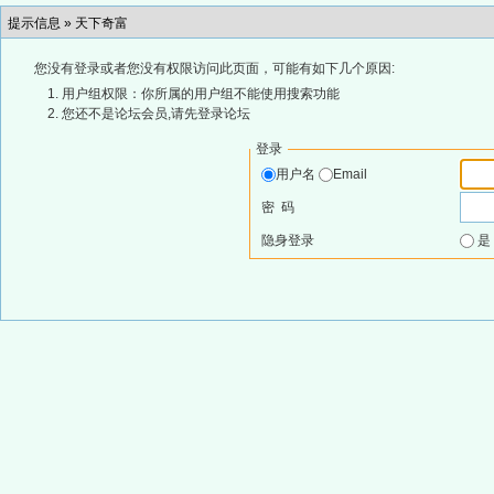
提示信息 »
天下奇富
您没有登录或者您没有权限访问此页面，可能有如下几个原因:
用户组权限：你所属的用户组不能使用搜索功能
您还不是论坛会员,请先登录论坛
登录
用户名
Email
密 码
隐身登录