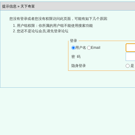
提示信息 »
天下奇富
您没有登录或者您没有权限访问此页面，可能有如下几个原因:
用户组权限：你所属的用户组不能使用搜索功能
您还不是论坛会员,请先登录论坛
登录
用户名
Email
密 码
隐身登录