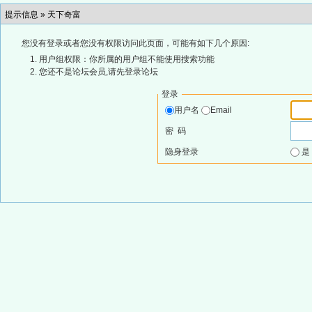
提示信息 »
天下奇富
您没有登录或者您没有权限访问此页面，可能有如下几个原因:
用户组权限：你所属的用户组不能使用搜索功能
您还不是论坛会员,请先登录论坛
登录
用户名
Email
密 码
隐身登录