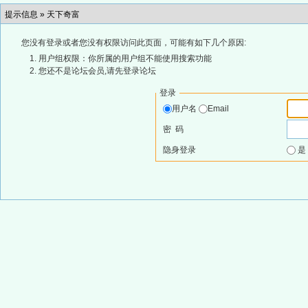
提示信息 »
天下奇富
您没有登录或者您没有权限访问此页面，可能有如下几个原因:
用户组权限：你所属的用户组不能使用搜索功能
您还不是论坛会员,请先登录论坛
登录
用户名
Email
密 码
隐身登录