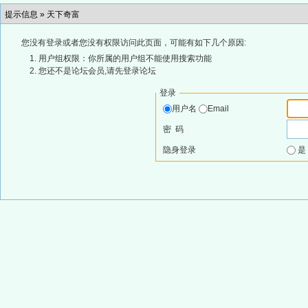
提示信息 »
天下奇富
您没有登录或者您没有权限访问此页面，可能有如下几个原因:
用户组权限：你所属的用户组不能使用搜索功能
您还不是论坛会员,请先登录论坛
登录
用户名
Email
密 码
隐身登录