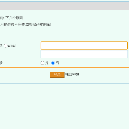
有如下几个原因:
可能链接不完整,或数据已被删除!
户名
Email
录
是
否
找回密码